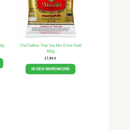
00g
ChaTraMue Thai Tea Mix Extra Gold
400g
17,99
€
IN DEN WARENKORB