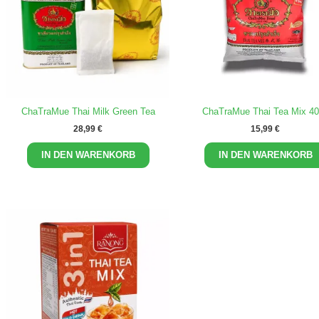
ChaTraMue Thai Milk Green Tea
ChaTraMue Thai Tea Mix 4
28,99
€
15,99
€
IN DEN WARENKORB
IN DEN WARENKORB