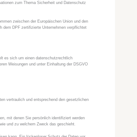
ormationen zum Thema Sicherheit und Datenschutz
nkommen zwischen der Europäischen Union und den
h dem DPF zertifizierte Unternehmen verpflichtet
lt es sich um einen datenschutzrechtlich
nseren Weisungen und unter Einhaltung der DSGVO
ten vertraulich und entsprechend den gesetzlichen
 mit denen Sie persönlich identifiziert werden
h, wie und zu welchem Zweck das geschieht.
eisen kann. Ein lückenloser Schutz der Daten vor