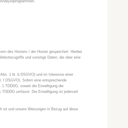
en Analyseprogrammen.
ern des Hosters / der Hoster gespeichert. Hierbei
bsitezugriffe und sonstige Daten, die über eine
Abs. 1 lit. b DSGVO) und im Interesse einer
 lit. f DSGVO). Sofern eine entsprechende
s. 1 TDDDG, soweit die Einwilligung die
s TDDDG umfasst. Die Einwilligung ist jederzeit
lich ist und unsere Weisungen in Bezug auf diese