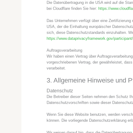
Die Datenübertragung in die USA wird auf die St
bei Cloudflare finden Sie hier:
https://www.cloudfl
Das Unternehmen verfügt über eine Zertifizieru
USA, der die Einhaltung europäischer Datenschutz
sich, diese Datenschutzstandards einzuhalten. Wei
https://www.dataprivacyframework.gov/participant
Auftragsverarbeitung
Wir haben einen Vertrag über Auftragsverarbeitun
vorgeschriebenen Vertrag, der gewährleistet, da
verarbeitet.
3. Allgemeine Hinweise und Pfl
Datenschutz
Die Betreiber dieser Seiten nehmen den Schutz Ih
Datenschutzvorschriften sowie dieser Datenschutz
Wenn Sie diese Website benutzen, werden verschi
können. Die vorliegende Datenschutzerklärung erl
Wir weisen darauf hin, dass die Datenübertragung 