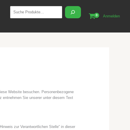
Suchen
Anmelden
e diese Website besuchen. Personenbezogene
utz entnehmen Sie unserer unter diesem Text
nweis zur Verantwortlichen Stelle“ in dieser