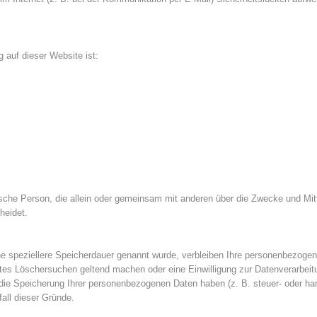
g auf dieser Website ist:
ristische Person, die allein oder gemeinsam mit anderen über die Zwecke und M
heidet.
ne speziellere Speicherdauer genannt wurde, verbleiben Ihre personenbezogen
gtes Löschersuchen geltend machen oder eine Einwilligung zur Datenverarbeit
 die Speicherung Ihrer personenbezogenen Daten haben (z. B. steuer- oder ha
fall dieser Gründe.