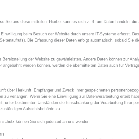
 Sie uns diese mitteilen. Hierbei kann es sich z. B. um Daten handeln, die 
Einwilligung beim Besuch der Website durch unsere IT-Systeme erfasst. Das 
Seitenaufrufs). Die Erfassung dieser Daten erfolgt automatisch, sobald Sie d
eie Bereitstellung der Website zu gewährleisten. Andere Daten können zur Ana
r angebahnt werden können, werden die übermittelten Daten auch für Vertrag
skunft über Herkunft, Empfänger und Zweck Ihrer gespeicherten personenbezo
 zu verlangen. Wenn Sie eine Einwilligung zur Datenverarbeitung erteilt haben
ht, unter bestimmten Umständen die Einschränkung der Verarbeitung Ihrer p
 zuständigen Aufsichtsbehörde zu.
nschutz können Sie sich jederzeit an uns wenden.
rn