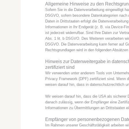
Allgemeine Hinweise zu den Rechtsgrund
Sofern Sie in die Datenverarbeitung eingewilligt h
DSGVO, sofern besondere Datenkategorien nach Ar
Daten in Drittstaaten erfolgt die Datenverarbeitu
Informationen in Ihr Endgerät (z. B. via Device-Fi
ist jederzeit widerrufbar. Sind Ihre Daten zur Ver
Abs. 1 lit. b DSGVO. Des Weiteren verarbeiten wir I
DSGVO. Die Datenverarbeitung kann ferner auf Grun
Rechtsgrundlagen wird in den folgenden Absätzen 
Hinweis zur Datenweitergabe in datensch
zertifiziert sind
Wir verwenden unter anderem Tools von Unternehme
Privacy Framework (DPF) zertifiziert sind. Wenn d
weisen darauf hin, dass in datenschutzrechtlich u
Wir weisen darauf hin, dass die USA als sicherer 
danach zulässig, wenn der Empfänger eine Zertifi
Informationen zu Übermittlungen an Drittstaaten e
Empfänger von personenbezogenen Dat
Im Rahmen unserer Geschäftstätigkeit arbeiten w