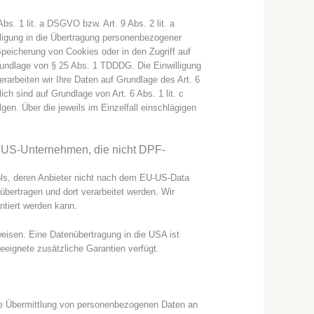
bs. 1 lit. a DSGVO bzw. Art. 9 Abs. 2 lit. a
ligung in die Übertragung personenbezogener
Speicherung von Cookies oder in den Zugriff auf
 Grundlage von § 25 Abs. 1 TDDDG. Die Einwilligung
erarbeiten wir Ihre Daten auf Grundlage des Art. 6
ich sind auf Grundlage von Art. 6 Abs. 1 lit. c
en. Über die jeweils im Einzelfall einschlägigen
an US-Unternehmen, die nicht DPF-
ols, deren Anbieter nicht nach dem EU-US-Data
übertragen und dort verarbeitet werden. Wir
ntiert werden kann.
weisen. Eine Datenübertragung in die USA ist
eignete zusätzliche Garantien verfügt.
ine Übermittlung von personenbezogenen Daten an