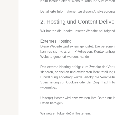
Beim Besuch dieser Website kann Ihr Surf-Verhal
Detaillierte Informationen zu diesen Analyseprog
2. Hosting und Content Deliv
Wir hosten die Inhalte unserer Website bei folgen
Externes Hosting
Diese Website wird extern gehostet. Die personen
kann es sich v. a. um IP-Adressen, Kontaktanfra
Website generiert werden, handeln.
Das externe Hosting erfolgt zum Zwecke der Vertr
sicheren, schnellen und effizienten Bereitstellun
Einwilligung abgefragt wurde, erfolgt die Verarbe
Speicherung von Cookies oder den Zugriff auf Info
widerrufbar.
Unser(e) Hoster wird bzw. werden Ihre Daten nur in
Daten befolgen.
Wir setzen folgende(n) Hoster ein: