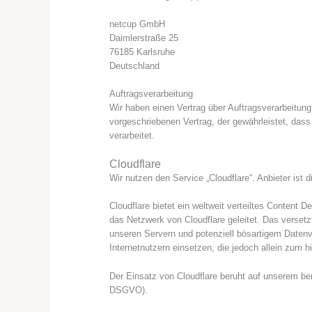
netcup GmbH
Daimlerstraße 25
76185 Karlsruhe
Deutschland
Auftragsverarbeitung
Wir haben einen Vertrag über Auftragsverarbeitun
vorgeschriebenen Vertrag, der gewährleistet, da
verarbeitet.
Cloudflare
Wir nutzen den Service „Cloudflare“. Anbieter ist
Cloudflare bietet ein weltweit verteiltes Content
das Netzwerk von Cloudflare geleitet. Das verset
unseren Servern und potenziell bösartigem Datenv
Internetnutzern einsetzen, die jedoch allein zum
Der Einsatz von Cloudflare beruht auf unserem bere
DSGVO).