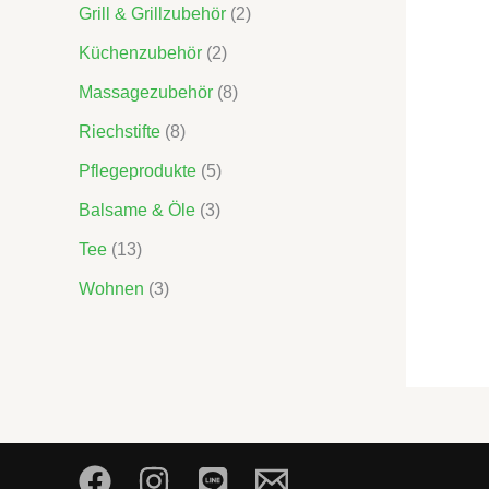
Grill & Grillzubehör
2
e
Küchenzubehör
2
Massagezubehör
8
Riechstifte
8
Pflegeprodukte
5
Balsame & Öle
3
Tee
13
Wohnen
3