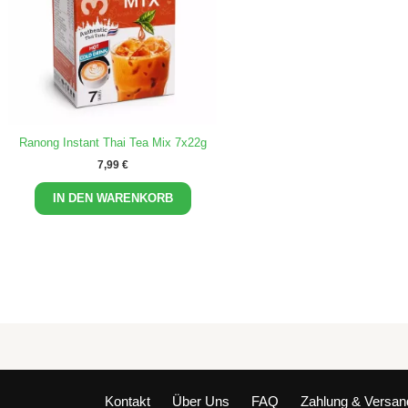
Ranong Instant Thai Tea Mix 7x22g
7,99
€
IN DEN WARENKORB
Kontakt
Über Uns
FAQ
Zahlung & Versan