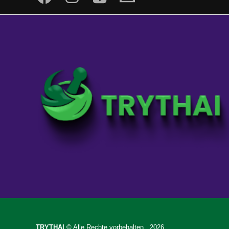
TRYTHAI
© Alle Rechte vorbehalten. 2026