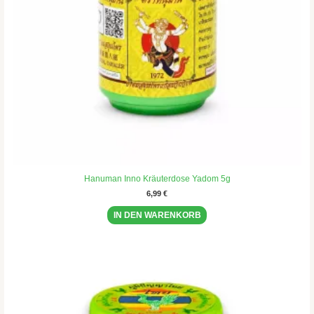
Hanuman Inno Kräuterdose Yadom 5g
6,99
€
IN DEN WARENKORB