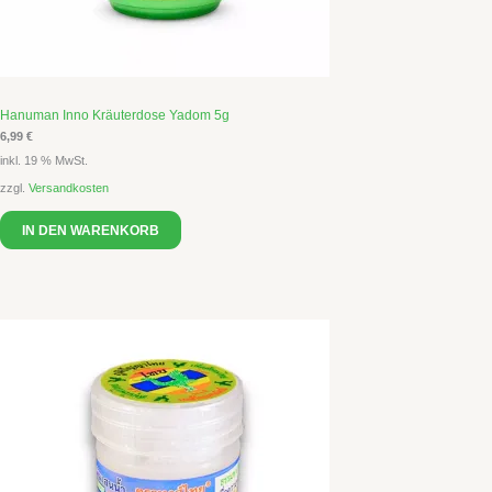
Hanuman Inno Kräuterdose Yadom 5g
6,99
€
inkl. 19 % MwSt.
zzgl.
Versandkosten
IN DEN WARENKORB