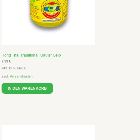
Hong Thai Traditional Kräuter Gelb
7,99
€
inkl. 19 % MwSt.
zzgl.
Versandkosten
IN DEN WARENKORB