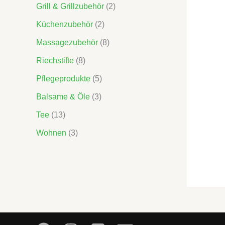
Grill & Grillzubehör
2
e
Küchenzubehör
2
Massagezubehör
8
Riechstifte
8
Pflegeprodukte
5
Balsame & Öle
3
Tee
13
Wohnen
3