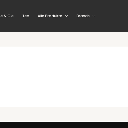
e & Öle
Tee
Alle Produkte
Brands